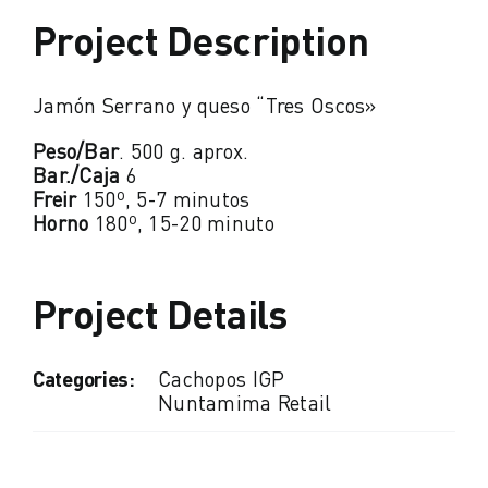
Project Description
Jamón Serrano y queso “Tres Oscos»
Peso/Bar
. 500 g. aprox.
Bar./Caja
6
Freir
150º, 5-7 minutos
Horno
180º, 15-20 minuto
Project Details
Categories:
Cachopos IGP
Nuntamima Retail