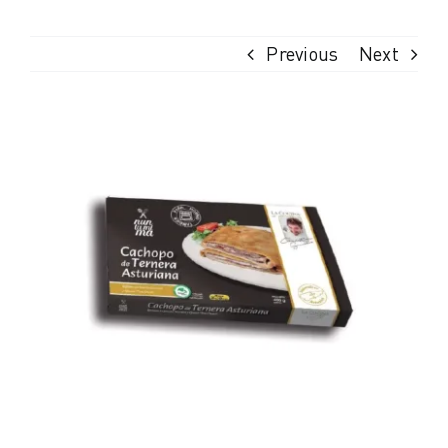
Previous
Next
View
Larger
Image