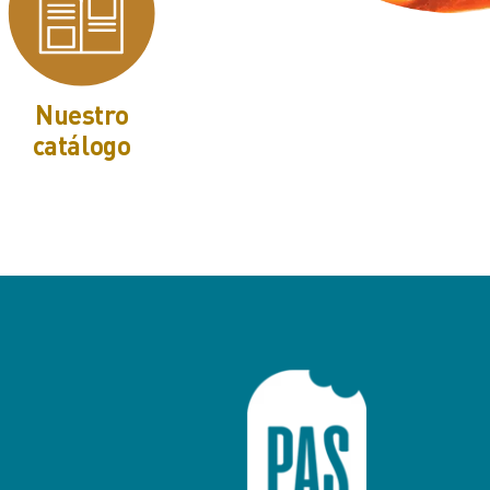
Nuestro
catálogo