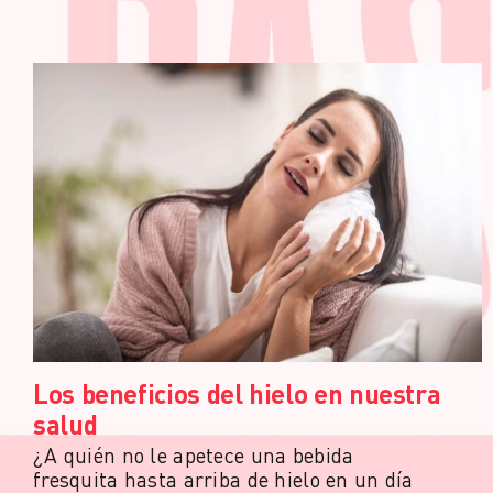
Los beneficios del hielo en nuestra
salud
¿A quién no le apetece una bebida
fresquita hasta arriba de hielo en un día