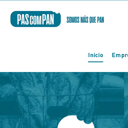
Saltar
al
contenido
Inicio
Empr