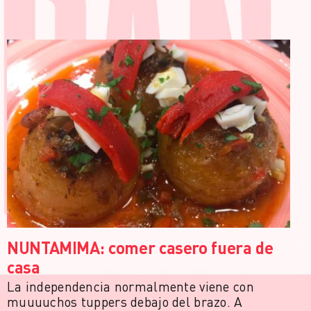
NUNTAMIMA: comer casero fuera de
casa
La independencia normalmente viene con
muuuuchos tuppers debajo del brazo. A