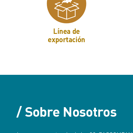
Línea de
exportación
/ Sobre Nosotros