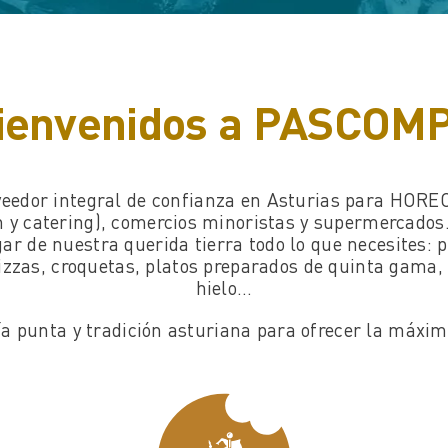
Bienvenidos a PASCOM
eedor integral de confianza en Asturias para HOREC
n y catering), comercios minoristas y supermercados
ar de nuestra querida tierra todo lo que necesites: 
zzas, croquetas, platos preparados de quinta gama, 
hielo…
ía punta y tradición asturiana para ofrecer la máxim