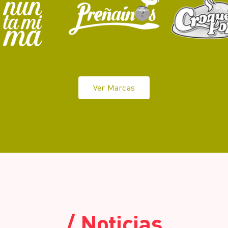
Ver Marcas
/ Noticias