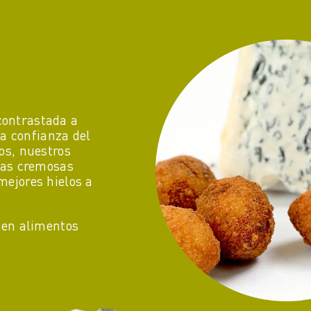
contrastada a
a confianza del
os, nuestros
las cremosas
mejores hielos a
 en alimentos