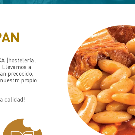
PAN
A (hostelería,
. Llevamos a
pan precocido,
nuestro propio
a calidad!