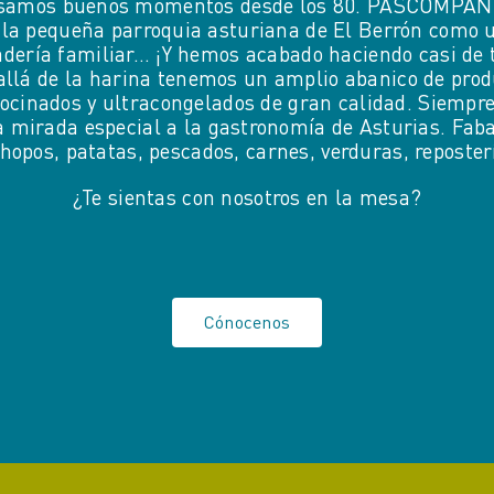
amos buenos momentos desde los 80. PASCOMPAN
 la pequeña parroquia asturiana de El Berrón como 
dería familiar… ¡Y hemos acabado haciendo casi de 
allá de la harina tenemos un amplio abanico de prod
ocinados y ultracongelados de gran calidad. Siempr
 mirada especial a la gastronomía de Asturias. Fab
hopos, patatas, pescados, carnes, verduras, reposte
¿Te sientas con nosotros en la mesa?
Cónocenos